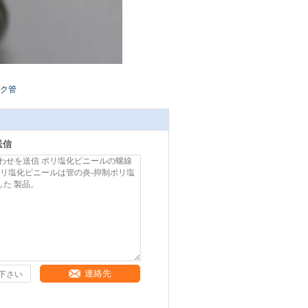
ク管
送信
連絡先