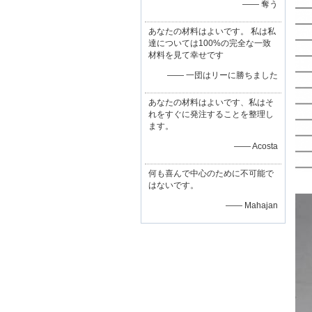
—— 奪う
あなたの材料はよいです。 私は私
達については100%の完全な一致
材料を見て幸せです
—— 一団はリーに勝ちました
あなたの材料はよいです、私はそ
れをすぐに発注することを整理し
ます。
—— Acosta
何も喜んで中心のために不可能で
はないです。
—— Mahajan