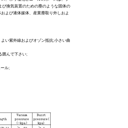
よび換気装置のための塵のような固体の
体および液体媒体、産業塵取り外しおよ
よい紫外線およびオゾン抵抗;小さい曲
る囲んで下さい;
ール;