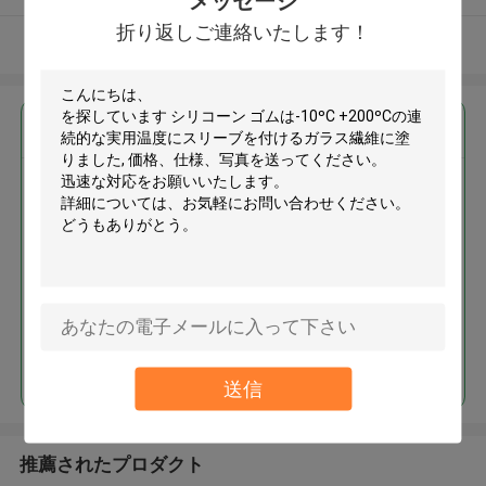
メッセージ
折り返しご連絡いたします！
多くを見て下さい
最高の価格で
シリコーン ゴムは-10ºC +200ºC
の連続的な実用温度にスリーブ
を付けるガラス繊維に塗りまし
た
続行
送信
推薦されたプロダクト