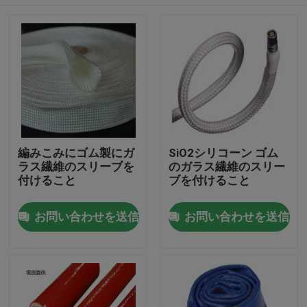
編みこみにゴム製にガ
SiO2シリコーン ゴム
ラス繊維のスリーブを
のガラス繊維のスリー
付けること
ブを付けること
家
お問い合わせを送信
お問い合わせを送信
プロダクト
私達について